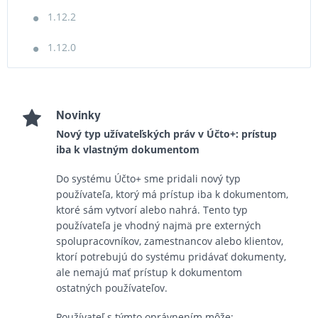
1.12.2
1.12.0
Novinky
Nový typ užívateľských práv v Účto+: prístup
iba k vlastným dokumentom
Do systému Účto+ sme pridali nový typ
používateľa, ktorý má prístup iba k dokumentom,
ktoré sám vytvorí alebo nahrá. Tento typ
používateľa je vhodný najmä pre externých
spolupracovníkov, zamestnancov alebo klientov,
ktorí potrebujú do systému pridávať dokumenty,
ale nemajú mať prístup k dokumentom
ostatných používateľov.
Používateľ s týmto oprávnením môže: