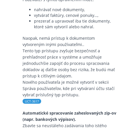
nahrávať nové dokumenty,
vytvárať faktúry, cenové ponuky…,
prezerať a upravovať iba tie dokumenty,
ktoré sám vytvoril alebo nahral.
Naopak, nemá prístup k dokumentom
vytvoreným inými používateľmi..
Tento typ prístupu zvyšuje bezpečnosť a
prehľadnosť práce v systéme a umožňuje
jednoduchšie zapojiť do procesu spracovania
dokladov aj ďalšie osoby bez rizika, že budú mať
prístup k citlivým údajom.
Nového používateľa je možné vytvoriť v sekcii
Správa používateľov, kde pri vytváraní účtu stačí
vybrať príslušný typ prístupu.
UCT-3617
Automatické spracovanie zaheslovaných zip-ov
(napr. bankových výpisov).
Zbavte sa neustáleho zadávania toho istého