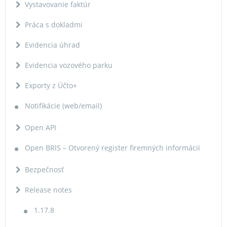
Vystavovanie faktúr
Práca s dokladmi
Evidencia úhrad
Evidencia vozového parku
Exporty z Účto+
Notifikácie (web/email)
Open API
Open BRIS – Otvorený register firemných informácii
Bezpečnosť
Release notes
1.17.8