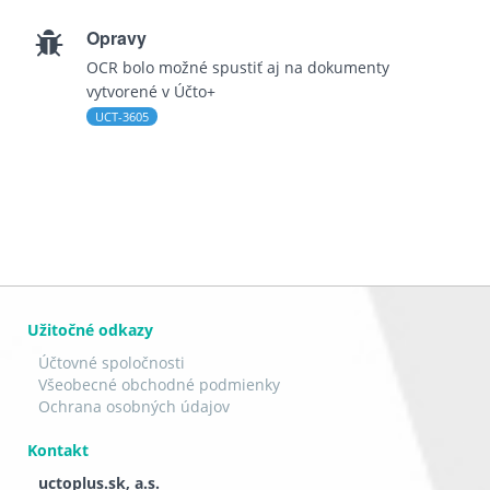
Opravy
OCR bolo možné spustiť aj na dokumenty
vytvorené v Účto+
UCT-3605
Užitočné odkazy
Účtovné spoločnosti
Všeobecné obchodné podmienky
Ochrana osobných údajov
Kontakt
uctoplus.sk, a.s.