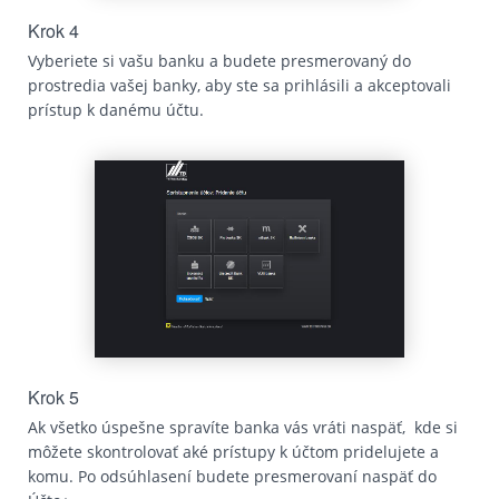
Krok 4
Vyberiete si vašu banku a budete presmerovaný do
prostredia vašej banky, aby ste sa prihlásili a akceptovali
prístup k danému účtu.
Krok 5
Ak všetko úspešne spravíte banka vás vráti naspäť, kde si
môžete skontrolovať aké prístupy k účtom pridelujete a
komu. Po odsúhlasení budete presmerovaní naspäť do