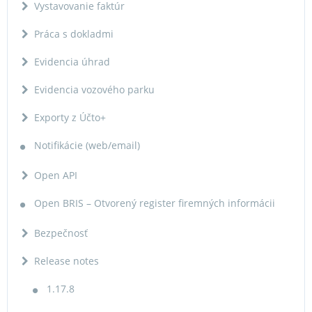
Vystavovanie faktúr
Práca s dokladmi
Evidencia úhrad
Evidencia vozového parku
Exporty z Účto+
Notifikácie (web/email)
Open API
Open BRIS – Otvorený register firemných informácii
Bezpečnosť
Release notes
1.17.8