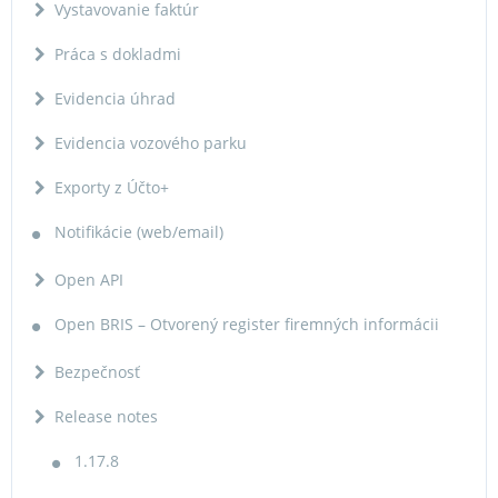
Vystavovanie faktúr
Práca s dokladmi
Evidencia úhrad
Evidencia vozového parku
Exporty z Účto+
Notifikácie (web/email)
Open API
Open BRIS – Otvorený register firemných informácii
Bezpečnosť
Release notes
1.17.8