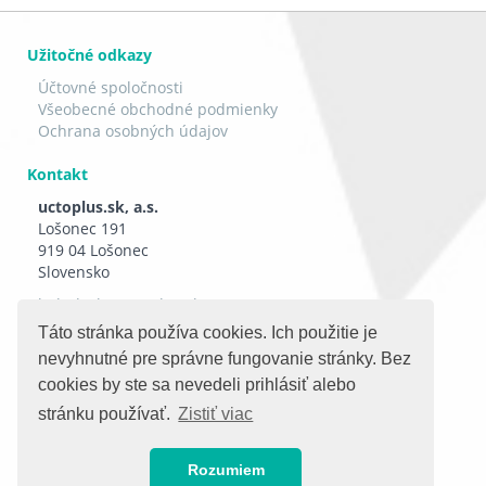
Užitočné odkazy
Účtovné spoločnosti
Všeobecné obchodné podmienky
Ochrana osobných údajov
Kontakt
uctoplus.sk, a.s.
Lošonec 191
919 04 Lošonec
Slovensko
helpdesk@uctoplus.sk
Táto stránka používa cookies. Ich použitie je
Sociálne siete
nevyhnutné pre správne fungovanie stránky. Bez
cookies by ste sa nevedeli prihlásiť alebo
stránku používať.
Zistiť viac
Rozumiem