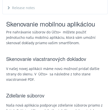
Release notes
Skenovanie mobilnou aplikáciou
Pre nahrávanie súborov do
Účto+
môžete použiť
jednotucho našu mobilnú aplikáciu, ktorá vám umožní
skenovať doklady priamo vašim smartfónom.
Skenovanie viacstranových dokladov
V našej novej aplikácii máme novú možnosť pridať ďalšie
strany do skenu. V
Účto+
sa následne z toho stane
viacstranové PDF.
Zdieľanie súborov
Naša nová aplikácia podporuje zdieľanie súborov priamo z