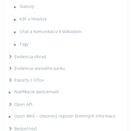
Statusy
Kôš a História
Chat a komunikácia k dokladom
Tagy
Evidencia úhrad
Evidencia vozového parku
Exporty z Účto+
Notifikácie (web/email)
Open API
Open BRIS – Otvorený register firemných informácii
Bezpečnosť