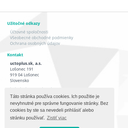
Užitočné odkazy
Účtovné spoločnosti
Všeobecné obchodné podmienky
Ochrana osobných údajov
Kontakt
uctoplus.sk, a.s.
Lošonec 191
919 04 Lošonec
Slovensko
helpdesk@uctoplus.sk
Táto stránka používa cookies. Ich použitie je
Sociálne siete
nevyhnutné pre správne fungovanie stránky. Bez
cookies by ste sa nevedeli prihlásiť alebo
stránku používať.
Zistiť viac