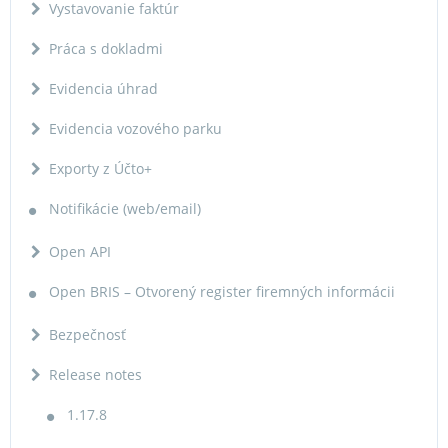
Vystavovanie faktúr
Práca s dokladmi
Evidencia úhrad
Evidencia vozového parku
Exporty z Účto+
Notifikácie (web/email)
Open API
Open BRIS – Otvorený register firemných informácii
Bezpečnosť
Release notes
1.17.8