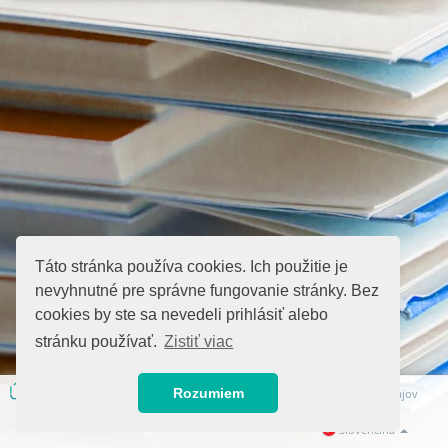
Táto stránka používa cookies. Ich použitie je
nevyhnutné pre správne fungovanie stránky. Bez
cookies by ste sa nevedeli prihlásiť alebo
stránku používať.
Zistiť viac
Rozumiem
Všeobecné obchodné podmienky
Ochrana osobných údajov
Slovenčina